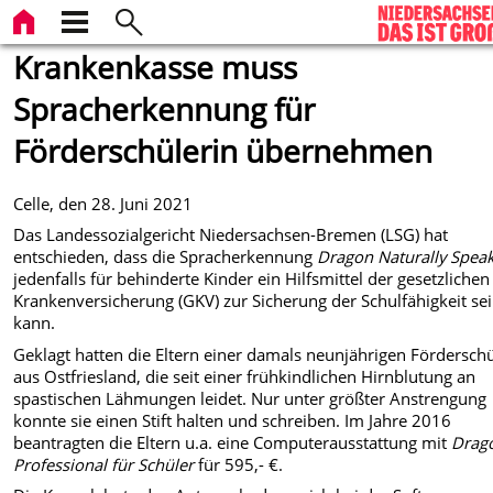
Krankenkasse muss
Spracherkennung für
Förderschülerin übernehmen
Celle, den 28. Juni 2021
Das Landessozialgericht Niedersachsen-Bremen (LSG) hat
entschieden, dass die Spracherkennung
Dragon Naturally Spea
jedenfalls für behinderte Kinder ein Hilfsmittel der gesetzlichen
Krankenversicherung (GKV) zur Sicherung der Schulfähigkeit se
kann.
Geklagt hatten die Eltern einer damals neunjährigen Förderschü
aus Ostfriesland, die seit einer frühkindlichen Hirnblutung an
spastischen Lähmungen leidet. Nur unter größter Anstrengung
konnte sie einen Stift halten und schreiben. Im Jahre 2016
beantragten die Eltern u.a. eine Computerausstattung mit
Drag
Professional für Schüler
für 595,- €.