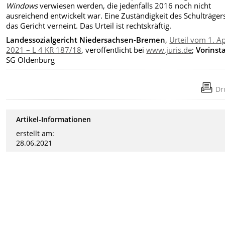
Windows
verwiesen werden, die jedenfalls 2016 noch nicht
ausreichend entwickelt war. Eine Zuständigkeit des Schulträger
das Gericht verneint. Das Urteil ist rechtskräftig.
Landessozialgericht Niedersachsen-Bremen
,
Urteil vom 1. Ap
2021 – L 4 KR 187/18
, veröffentlicht bei
www.juris.de
;
Vorinst
SG Oldenburg
Dr
Artikel-Informationen
erstellt am:
28.06.2021