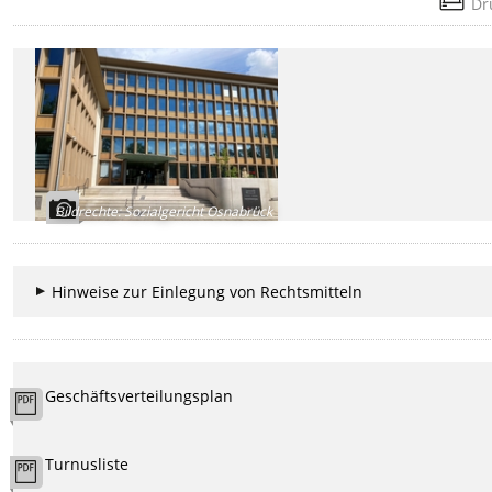
Dr
Bildrechte
:
Sozialgericht Osnabrück
Hinweise zur Einlegung von Rechtsmitteln
Geschäftsverteilungsplan
Turnusliste